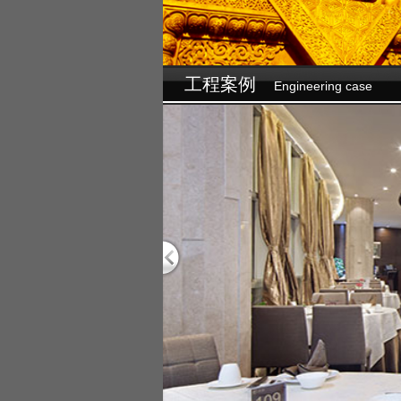
设为首页
☆
加入收藏
工程案例
Engineering case